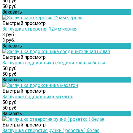
50 руб.
50 руб.
Заказать
Быстрый просмотр
Заглушка отверстия 12мм черная
3 руб.
3 руб.
Заказать
Быстрый просмотр
Заглушка подоконника соединительная белая
50 руб.
50 руб.
Заказать
Быстрый просмотр
Заглушка подоконника махагон
50 руб.
50 руб.
Заказать
Быстрый просмотр
Заглушка отверстия ручки ( розетка ) белая