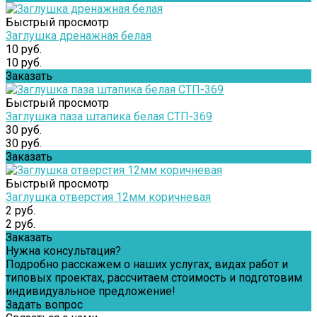
Быстрый просмотр
Заглушка дренажная белая
10 руб.
10 руб.
Заказать
Быстрый просмотр
Заглушка паза штапика белая СТП-369
30 руб.
30 руб.
Заказать
Быстрый просмотр
Заглушка отверстия 12мм коричневая
2 руб.
2 руб.
Заказать
Нужна консультация?
Подробно расскажем о наших услугах, видах работ и
типовых проектах, рассчитаем стоимость и подготовим
индивидуальное предложение!
Задать вопрос