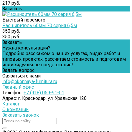
217 руб.
Заказать
Быстрый просмотр
Расширитель 60мм 70 серия 6,5м
350 руб.
350 руб.
Заказать
Нужна консультация?
Подробно расскажем о наших услугах, видах работ и
типовых проектах, рассчитаем стоимость и подготовим
индивидуальное предложение!
Задать вопрос
Связаться с нами
info@okonnaya-furnitura.ru
Главный офис
Телефон:
+7 (918) 059-91-01
Адрес:
г. Краснодар, ул. Уральская 120
Каталог
О компании
Заказать звонок